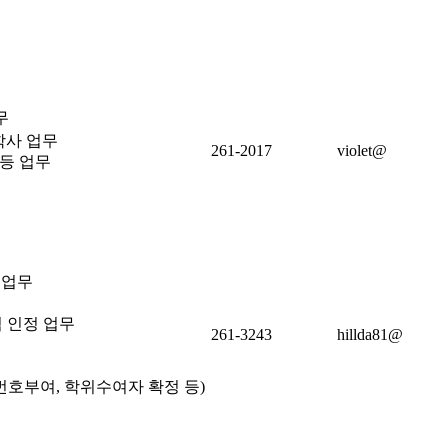
무
학사 업무
261-2017
violet@
 등 업무
 업무
점 인정 업무
261-3243
hillda81@
번호부여, 학위수여자 확정 등)