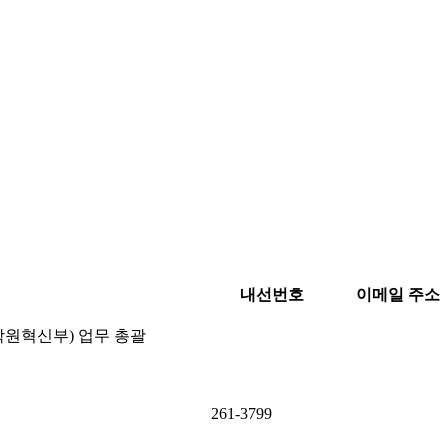
내선번호
이메일 주소
원혁신부) 업무 총괄
261-3799