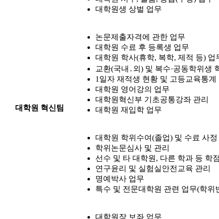
대학원생 상벌 업무
논문제출자격에 관한 업무
대학원 수료 후 등록생 업무
대학원 학사(휴학, 복학, 제적 등) 업
교환(국내․외) 및 복수·공동학위생 
1일자 재적생 현황 및 고등교육통계
대학원 영어강의 업무
대학원혁신부 기초공통강좌 관리
대학원 혁신팀
대학원 재입학 업무
대학원 학위수여(졸업) 및 수료 사정
학위논문심사 및 관리
선수 및 타 대학원, 다른 학과 등 학
연구윤리 및 실험실안전교육 관리
명예박사 업무
특수 및 전문대학원 관련 업무(학위
대학원장 보좌 업무