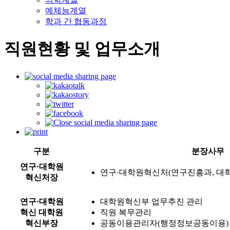
예체능계열
학과 간 협동과정
직원현황 및 업무소개
구분
분장사무
연구·대학원
연구·대학원혁신처(연구진흥과, 대학
혁신처장
연구·대학원
대학원혁신부 업무추진 관리
혁신 대학원
직원 복무관리
혁신부장
공동이용관리자(행정정보공동이용)